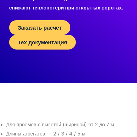
снижают теплопотери при открытых воротах.
Заказать расчет
Тех документация
Для проемов с высотой (шириной) от 2 до 7 м
Длины агрегатов — 2 / 3 / 4 / 5 м