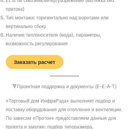
Есть ли сквозняк/ветер/разрежение (вытяжка без
притока)
Тип монтажа: горизонтально над воротами или
вертикально сбоку
Наличие теплоносителя (вода), параметры,
возможность регулирования
Заказать расчет
🔻Проектная поддержка и документы (E-E-A-T)
«Торговый дом ИнфраРэда» выполняет подбор и
поставку оборудования для отопления и вентиляции.
По завесам «Протон» предоставляем данные для
проекта и закупки: подбор типоразмера,