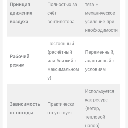
Принцип
Полностью за
тяга +
движения
счёт
механическое
воздуха
вентилятора
усиление при
необходимости
Постоянный
(расчётный
Переменный,
Рабочий
или близкий к
адаптивный к
режим
максимальном
условиям
у)
Используется
как ресурс
Зависимость
Практически
(ветер,
от погоды
отсутствует
тепловой
напор)