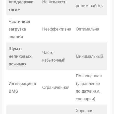
«поддержки
Невозможен
режим работы
тяги»
Частичная
загрузка
Неэффективна
Оптимальна
здания
Шум в
Часто
непиковых
Минимальный
избыточный
режимах
Полноценная
Интеграция в
(управление
Ограниченная
BMS
по датчикам,
сценарии)
Хорошая