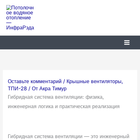
Перейти
к
ИнфраРэда
Лучистое отопление
содержимому
Оставьте комментарий
/
Крышные вентиляторы
,
ТПИ-28
/ От
Акра Тимур
Гибридная система вентиляции: физика,
инженерная логика и практическая реализация
Гибридная система вентиляции — это инженерный