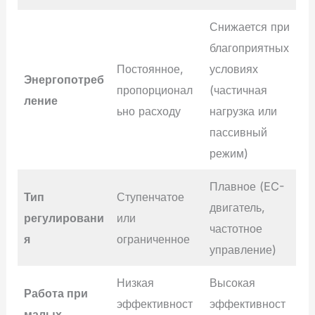
Снижается при
благоприятных
Постоянное,
условиях
Энергопотреб
пропорционал
(частичная
ление
ьно расходу
нагрузка или
пассивный
режим)
Плавное (EC-
Тип
Ступенчатое
двигатель,
регулировани
или
частотное
я
ограниченное
управление)
Низкая
Высокая
Работа при
эффективност
эффективност
малых