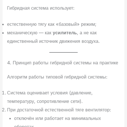
Гибридная система использует:
естественную тягу как «базовый» режим;
механическую — как
усилитель
, а не как
единственный источник движения воздуха.
4. Принцип работы гибридной системы на практике
Алгоритм работы типовой гибридной системы:
Система оценивает условия (давление,
температуру, сопротивление сети).
При достаточной естественной тяге вентилятор:
отключён или работает на минимальных
оборотах.