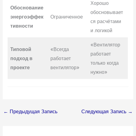
Хорошо
Обоснование
обосновывает
энергоэффек
Ограниченное
ся расчётами
тивности
и логикой
«Вентилятор
Типовой
«Всегда
работает
подход в
работает
только когда
проекте
вентилятор»
нужно»
←
Предыдущая Запись
Следующая Запись
→