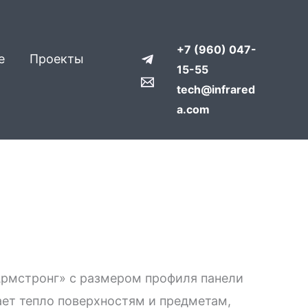
+7 (960) 047-
е
Проекты
15-55
tech@infrared
a.com
Армстронг» с размером профиля панели
ает тепло поверхностям и предметам,