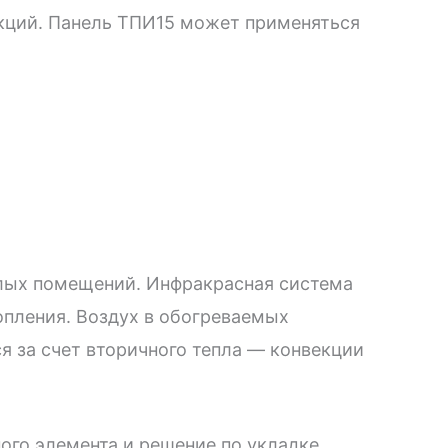
рукций. Панель ТПИ15 может применяться
илых помещений. Инфракрасная система
опления. Воздух в обогреваемых
я за счет вторичного тепла — конвекции
го элемента и решение по укладке