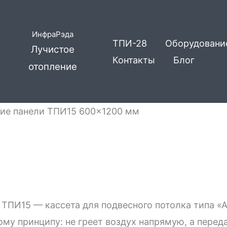
ИнфраРэда
ТПИ-28
Оборудовани
Лучистое
Контакты
Блог
отопление
ие панели ТПИ15 600×1200 мм
ТПИ15 — кассета для подвесного потолка типа «
ому принципу: не греет воздух напрямую, а перед