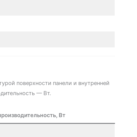
турой поверхности панели и внутренней
одительность — Вт.
роизводительность, Вт