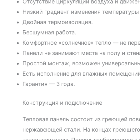
Отсутствие циркуляции воздуха и движе
Низкий градиент изменения температуры в
Двойная термоизоляция.
Бесшумная работа.
Комфортное «солнечное» тепло — не пере
Панели не занимают места на полу и стен
Простой монтаж, возможен универсальный
Есть исполнение для влажных помещений
Гарантия — 3 года.
Конструкция и подключение
Тепловая панель состоит из греющей по
нержавеющей стали. На концах греющего
теплоносителем. Поверх трубопровода в 