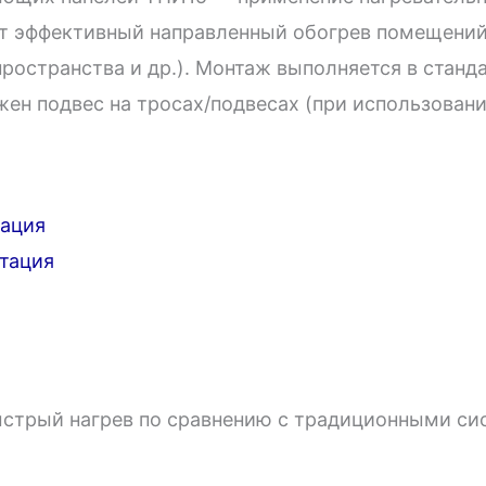
ет эффективный направленный обогрев помещений
пространства и др.). Монтаж выполняется в станд
ен подвес на тросах/подвесах (при использовани
тация
тация
ыстрый нагрев по сравнению с традиционными си