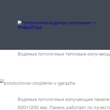
Перейти
к
содержимому
Водяные потолочные тепловые излучающ
Водяные потолочные излучающие панели 
600×1200 мм. Панель работает по лучист