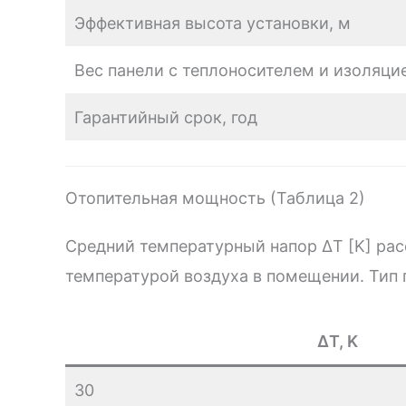
Эффективная высота установки, м
Вес панели с теплоносителем и изоляцие
Гарантийный срок, год
Отопительная мощность (Таблица 2)
Средний температурный напор ΔT [K] рас
температурой воздуха в помещении. Тип 
ΔT, K
30