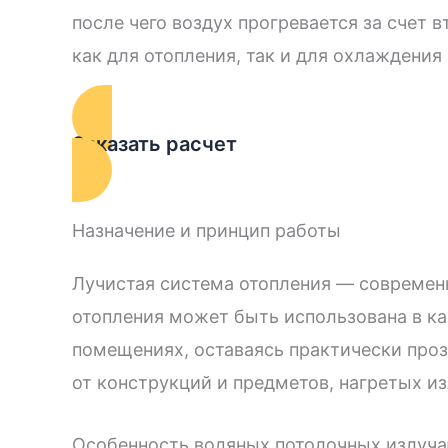
после чего воздух прогревается за счет 
как для отопления, так и для охлаждени
Заказать расчет
Назначение и принцип работы
Лучистая система отопления — современ
отопления может быть использована в ка
помещениях, оставаясь практически проз
от конструкций и предметов, нагретых и
Особенность водяных потолочных излуча