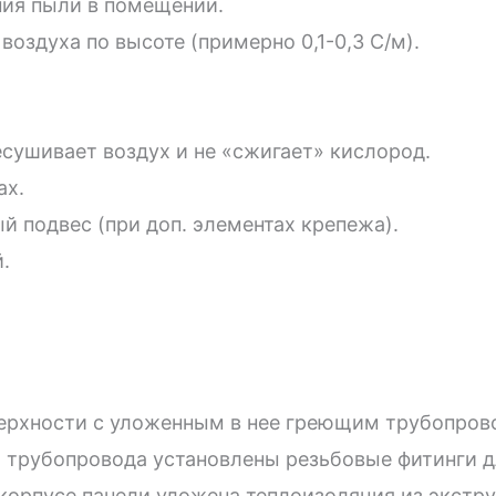
ния пыли в помещении.
оздуха по высоте (примерно 0,1-0,3 C/м).
сушивает воздух и не «сжигает» кислород.
ах.
 подвес (при доп. элементах крепежа).
.
верхности с уложенным в нее греющим трубопров
 трубопровода установлены резьбовые фитинги 
корпусе панели уложена теплоизоляция из экстр