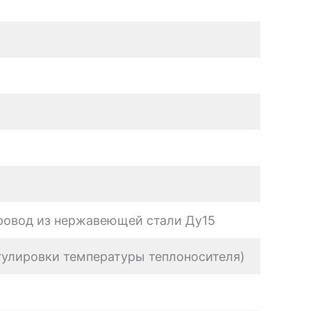
ровод из нержавеющей стали Ду15
егулировки температуры теплоносителя)