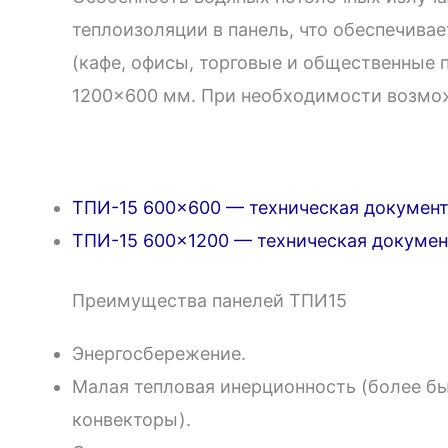
теплоизоляции в панель, что обеспечива
(кафе, офисы, торговые и общественные 
1200×600 мм. При необходимости возмож
ТПИ-15 600×600 — техническая докумен
ТПИ-15 600×1200 — техническая докумен
Преимущества панелей ТПИ15
Энергосбережение.
Малая тепловая инерционность (более б
конвекторы).