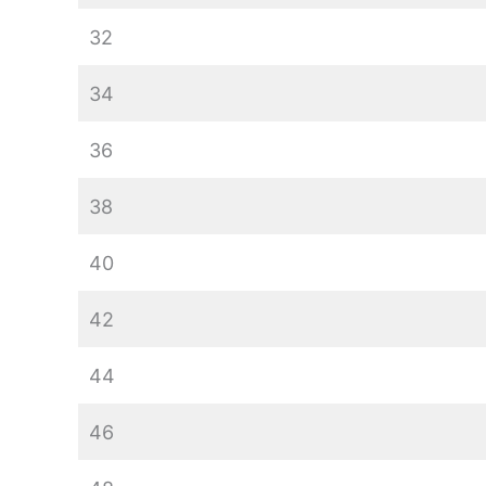
32
34
36
38
40
42
44
46