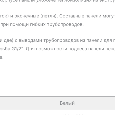
ок) и оконечные (петля). Составные панели могут
 при помощи гибких трубопроводов.
ли две) с выводами трубопроводов из панели для
ьба G1/2″. Для возможности подвеса панели неп
а.
Белый