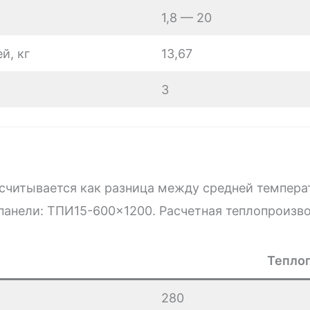
1,8 — 20
й, кг
13,67
3
считывается как разница между средней темпера
панели: ТПИ15-600×1200. Расчетная теплопроизв
Теплоп
280