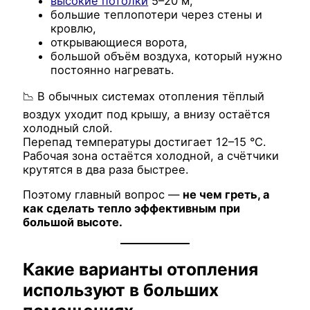
высокие потолки
5–20 м,
большие теплопотери через стены и
кровлю,
открывающиеся ворота,
большой объём воздуха, который нужно
постоянно нагревать.
📉 В обычных системах отопления тёплый
воздух уходит под крышу, а внизу остаётся
холодный слой.
Перепад температуры достигает 12–15 °C.
Рабочая зона остаётся холодной, а счётчики
крутятся в два раза быстрее.
Поэтому главный вопрос —
не чем греть, а
как сделать тепло эффективным при
большой высоте.
Какие варианты отопления
используют в больших