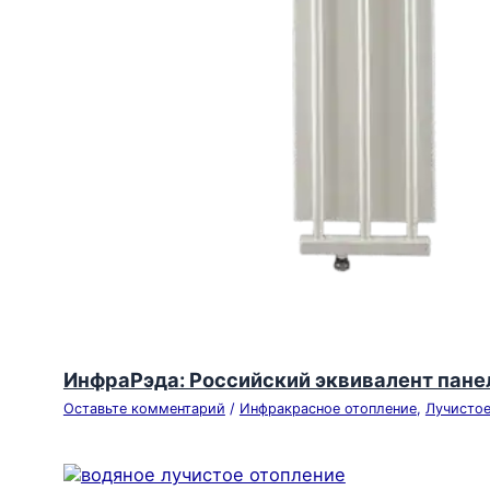
ИнфраРэда: Российский эквивалент панел
Оставьте комментарий
/
Инфракрасное отопление
,
Лучистое