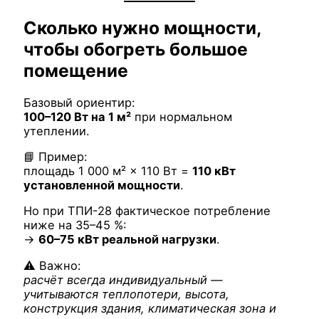
Сколько нужно мощности,
чтобы обогреть большое
помещение
Базовый ориентир:
100–120 Вт на 1 м²
при нормальном
утеплении.
📘 Пример:
площадь 1 000 м² × 110 Вт =
110 кВт
установленной мощности
.
Но при ТПИ-28 фактическое потребление
ниже на 35–45 %:
→
60–75 кВт реальной нагрузки
.
⚠ Важно:
расчёт всегда индивидуальный —
учитываются теплопотери, высота,
конструкция здания, климатическая зона и