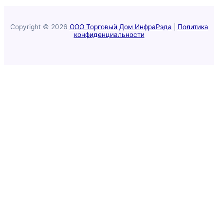
Copyright © 2026
ООО Торговый Дом ИнфраРэда
|
Политика
конфиденциальности